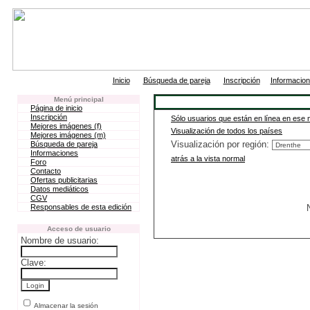
|
|
|
Inicio
Búsqueda de pareja
Inscripción
Informacio
Menú principal
Página de inicio
Inscripción
Sólo usuarios que están en línea en ese
Mejores imágenes (f)
Visualización de todos los países
Mejores imágenes (m)
Visualización por región:
Búsqueda de pareja
Informaciones
atrás a la vista normal
Foro
Contacto
Ofertas publicitarias
Datos mediáticos
CGV
Responsables de esta edición
Acceso de usuario
Nombre de usuario:
Clave:
Almacenar la sesión