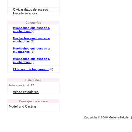
Olvidar datos de acceso
Inscribirse ahora
Categorías
Muchachas que buscan a
muchachos
(9)
Muchachos que buscan a
muchachas
(7)
Muchachos que buscan a
muchachos
(1)
Muchachas que buscan a
muchachas
(0)
El buscar de los pares…
(0)
Estadística
Avisos en total: 17
Véase estadística
Consejos de enlace
Modell und Casting
Rubensflirt.de
Copyright © 2006